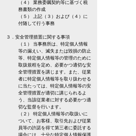
（４） 業務委嘱契約等に基づく税
務書類の作成
（５） 上記（３）および（４）に
付随して行う事務
３．安全管理措置に関する事項
（１） 当事務所は、特定個人情報
等の漏えい、滅失または毀損の防止
等、特定個人情報等の管理のために
取扱規程を定め、必要かつ適切な安
全管理措置を講じます。また、従業
者に特定個人情報等を取り扱わせる
に当たっては、特定個人情報等の安
全管理措置が適切に講じられるよ
う、当該従業者に対する必要かつ適
切な監督を行います。
（２） 特定個人情報等の取扱いに
ついて、お客様、取引先および従業
員等の許諾を得て第三者に委託する
場合には、十分な特定個人情報保護