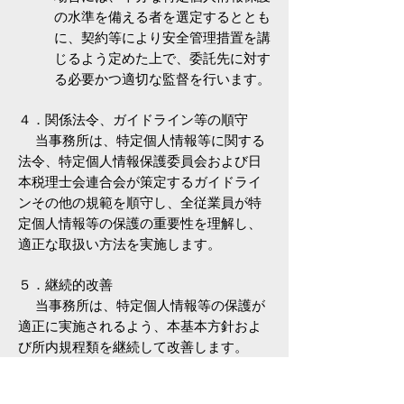
の水準を備える者を選定するととも
に、契約等により安全管理措置を講
じるよう定めた上で、委託先に対す
る必要かつ適切な監督を行います。
４．関係法令、ガイドライン等の順守
当事務所は、特定個人情報等に関する
法令、特定個人情報保護委員会および日
本税理士会連合会が策定するガイドライ
ンその他の規範を順守し、全従業員が特
定個人情報等の保護の重要性を理解し、
適正な取扱い方法を実施します。
５．継続的改善
当事務所は、特定個人情報等の保護が
適正に実施されるよう、本基本方針およ
び所内規程類を継続して改善します。
６．お問い合わせ