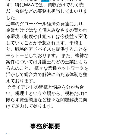
す。特にM&Aでは、買収だけでなく売
却・合併などの実務も担当してまいりま
した。
近年のグローバール経済の発達により、
企業だけではなく個人みなさまの置かれ
る環境（制度や仕組み）は今後益々変化
していくことが予想されます。平時よ
り、戦略的アドバイスを提供することを
モットーとしております。 また、複雑な
案件については弁護士などの士業はもち
ろんのこと、 様々な業種ネットワークを
活かして総合力で解決に当たる体制も整
えております。
クライアントの皆様と悩みを分かち合
い、税理士という立場から、税務だけに
限らず資金調達など様々な問題解決に向
けて尽力して参ります。
事務所概要