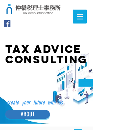
TAX ADVICE
CONSULTING
create your future with us
ABOUT