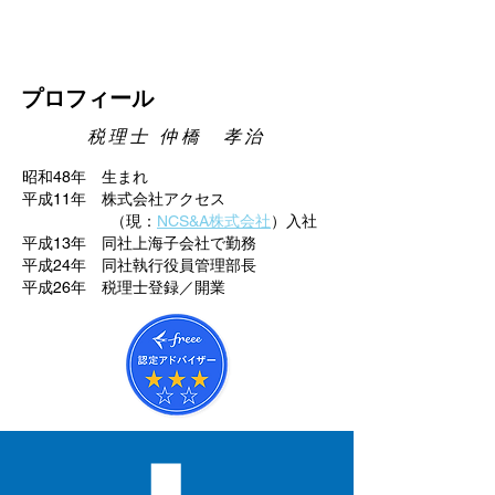
プロフィール
税理士 仲橋 孝治
昭和48年 生まれ
平成11年 株式会社アクセス
（現：
NCS&A株式会社
）入社
平成13年 同社上海子会社で勤務
平成24年 同社執行役員管理部長
平成26年 税理士登録／開業